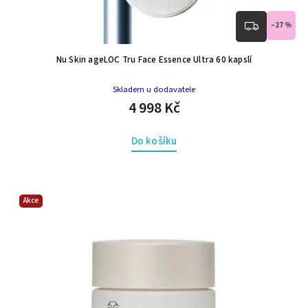
–27 %
Nu Skin ageLOC Tru Face Essence Ultra 60 kapslí
Skladem u dodavatele
4 998 Kč
Do košíku
Akce