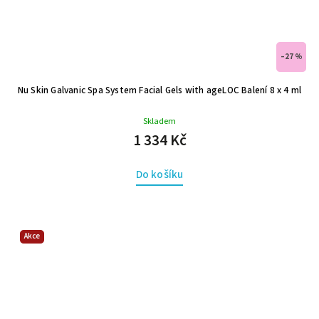
–27 %
Nu Skin Galvanic Spa System Facial Gels with ageLOC Balení 8 x 4 ml
Skladem
1 334 Kč
Do košíku
Akce