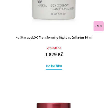
–27 %
Nu Skin ageLOC Transforming Night noční krém 30 ml
Vyprodáno
1 829 Kč
Do košíku