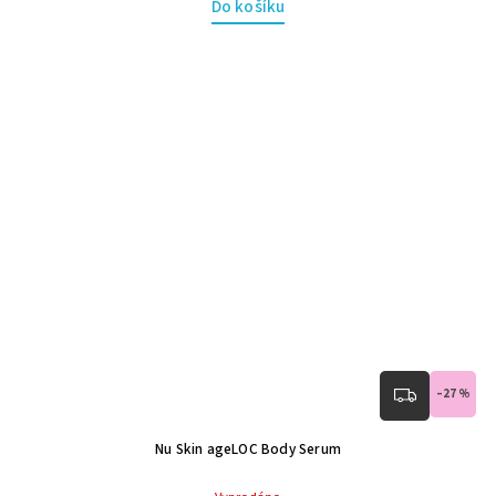
Do košíku
–27 %
Nu Skin ageLOC Body Serum