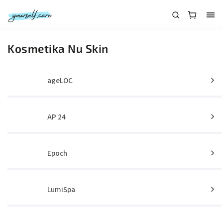
Kosmetika Nu Skin
ageLOC
AP 24
Epoch
LumiSpa