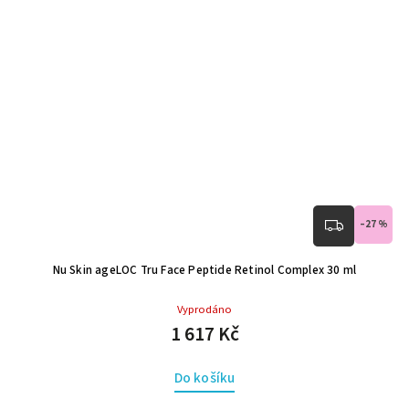
–27 %
Nu Skin ageLOC Tru Face Peptide Retinol Complex 30 ml
Vyprodáno
1 617 Kč
Do košíku