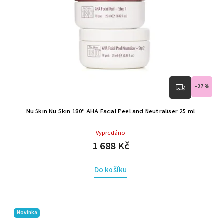
–27 %
Nu Skin Nu Skin 180º AHA Facial Peel and Neutraliser 25 ml
Vyprodáno
1 688 Kč
Do košíku
Novinka