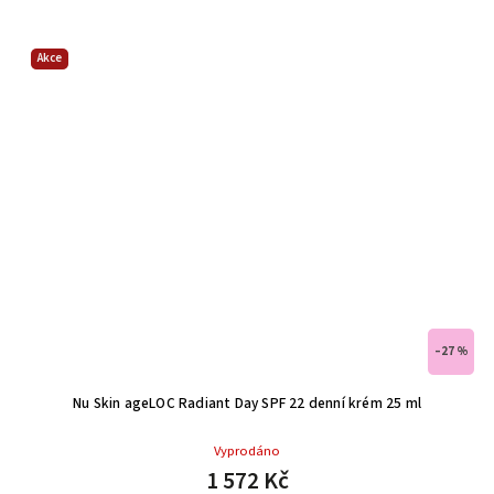
Akce
–27 %
Nu Skin ageLOC Radiant Day SPF 22 denní krém 25 ml
Vyprodáno
1 572 Kč