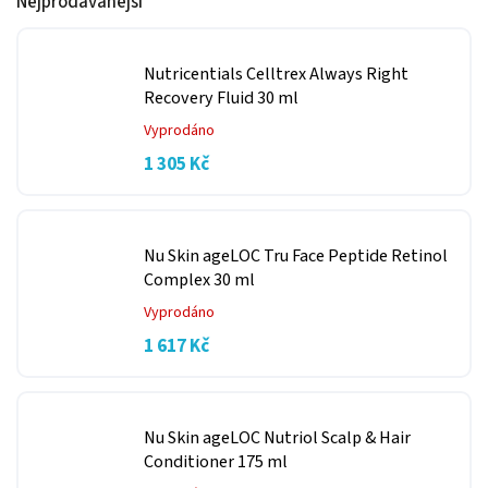
Nejprodávanější
Nutricentials Celltrex Always Right
Recovery Fluid 30 ml
Vyprodáno
1 305 Kč
Nu Skin ageLOC Tru Face Peptide Retinol
Complex 30 ml
Vyprodáno
1 617 Kč
Nu Skin ageLOC Nutriol Scalp & Hair
Conditioner 175 ml