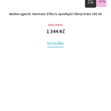
–27 %
NuSkin ageLOC Dermatic Effects zpevňující tělový krém 150 ml
Vyprodáno
1 344 Kč
Do košíku