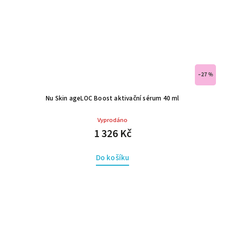
–27 %
Nu Skin ageLOC Boost aktivační sérum 40 ml
Vyprodáno
1 326 Kč
Do košíku