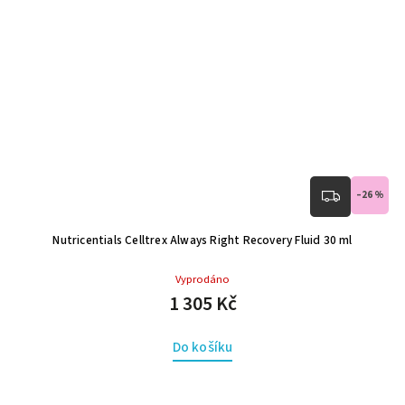
–26 %
Nutricentials Celltrex Always Right Recovery Fluid 30 ml
Vyprodáno
1 305 Kč
Do košíku