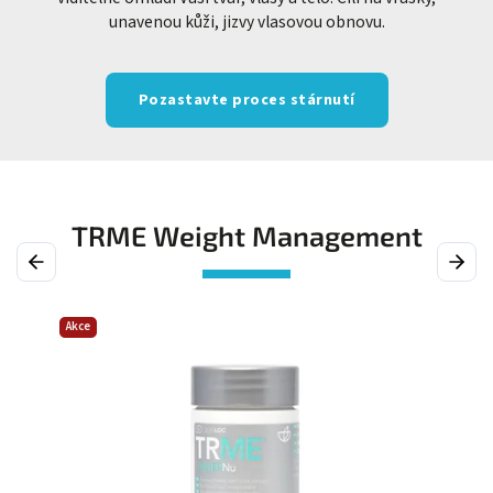
unavenou kůži, jizvy vlasovou obnovu.
Pozastavte proces stárnutí
TRME Weight Management
Previous
Next
Akce