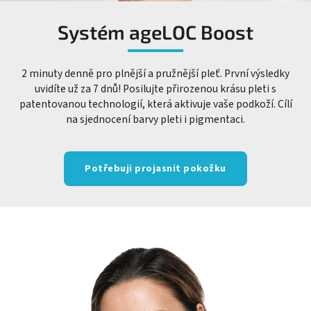
Systém ageLOC Boost
2 minuty denně pro plnější a pružnější pleť. První výsledky
uvidíte už za 7 dnů! Posilujte přirozenou krásu pleti s
patentovanou technologií, která aktivuje vaše podkoží. Cílí
na sjednocení barvy pleti i pigmentaci.
Potřebuji projasnit pokožku