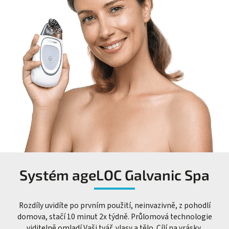
Systém ageLOC Galvanic Spa
Rozdíly uvidíte po prvním použití, neinvazivně, z pohodlí
domova, stačí 10 minut 2x týdně. Průlomová technologie
viditelně omladí Vaši tvář, vlasy a tělo. Cílí na vrásky,