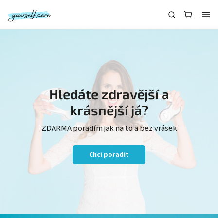
Hledáte zdravější a
krásnější já?
ZDARMA poradím jak na to a bez vrásek
Chci poradit