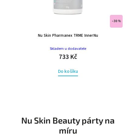
–27 %
Nu Skin Pharmanex TRME REALMe
Skladem u dodavatele
1 956 Kč
Do košíku
Nu Skin Beauty párty na
míru