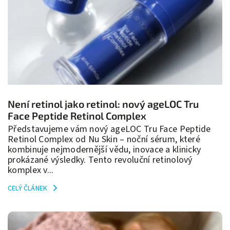
Není retinol jako retinol: nový ageLOC Tru
Face Peptide Retinol Complex
Představujeme vám nový ageLOC Tru Face Peptide
Retinol Complex od Nu Skin – noční sérum, které
kombinuje nejmodernější vědu, inovace a klinicky
prokázané výsledky. Tento revoluční retinolový
komplex v...
CELÝ ČLÁNEK