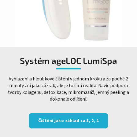
Systém ageLOC LumiSpa
Vyhlazení a hloubkové čištění v jednom kroku a za pouhé 2
minuty zní jako zázrak, ale je to čirá realita. Navíc podpora
tvorby kolagenu, detoxikace, mikromasáž, jemný peeling a
dokonalé odlíčení.
Čištění jako základ za 3, 2, 1