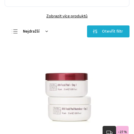
Zobrazit více produktů
Nejdražší
Otevřít filtr
Nejlevnější
Nejprodávanější
Abecedně
–27 %