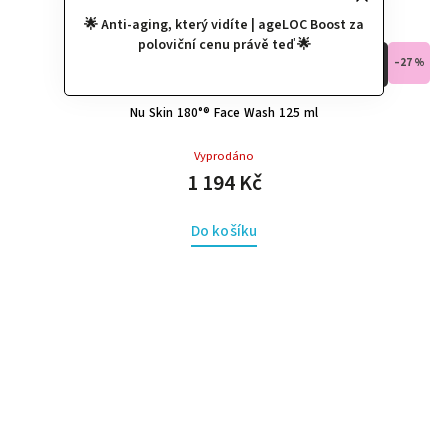
🌟 Anti-aging, který vidíte | ageLOC Boost za
poloviční cenu právě teď 🌟
–27 %
Nu Skin 180°® Face Wash 125 ml
Vyprodáno
1 194 Kč
Do košíku