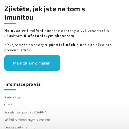
Zjistěte, jak jste na tom s
imunitou
Neinvazivní měření
buněčné ochrany a vyživenosti těla
unikátním
Biofotonickým skenerem
.
Získejte vaše hodnoty
v pár vteřinách
a udělejte něco pro
prevenci zdraví.
Mám zájem o měření
Informace pro vás
Rady a tipy
O mě
Poradenství pro Vás ZDARMA
Měření Biofotonickým skenerem
Beauty párty na míru