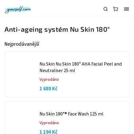
Anti-ageing systém Nu Skin 180°
Nejprodávanější
Nu Skin Nu Skin 180º AHA Facial Peel and
Neutraliser 25 ml
Vyprodáno
1 688 Kč
Nu Skin 180°® Face Wash 125 ml
Vyprodáno
1 194 Kč