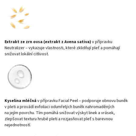
Extrakt ze zrn ovsa (extrakt z Avena sativa)
v přípravku
Neutralizer – vykazuje vlastnosti, které zklidňují pleť a pomáhají
snižovat lokální citlivost.
Kyselina mléčná
v přípravku Facial Peel – podporuje obnovu buněk
v pleti a provádí exfoliaci odumřelých buněk nahromaděných
na jejím povrchu. Tím pomáhá snižovat výskyt linek a vrásek,
zlepšovat texturu hrubé pleti a rozjasňovat pleť s barevnou
nejednotností.