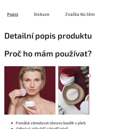
Popis
Diskuze
Značka
Nu Skin
Detailní popis produktu
Proč ho mám používat?
Pomáhá stimulovat obnovu buněk v pleti.