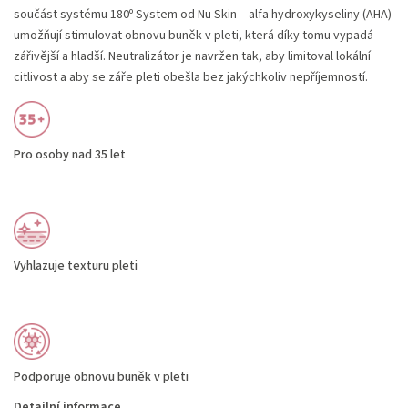
součást systému 180º System od Nu Skin – alfa hydroxykyseliny (AHA)
umožňují stimulovat obnovu buněk v pleti, která díky tomu vypadá
zářivější a hladší. Neutralizátor je navržen tak, aby limitoval lokální
citlivost a aby se záře pleti obešla bez jakýchkoliv nepříjemností.
Pro osoby nad 35 let
Vyhlazuje texturu pleti
Podporuje obnovu buněk v pleti
Detailní informace