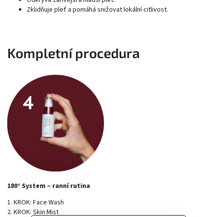
Odkrývá zářivější a hladší pleť.
Zklidňuje pleť a pomáhá snižovat lokální citlivost.
Kompletní procedura
180° System – ranní rutina
1. KROK: Face Wash
2. KROK: Skin Mist