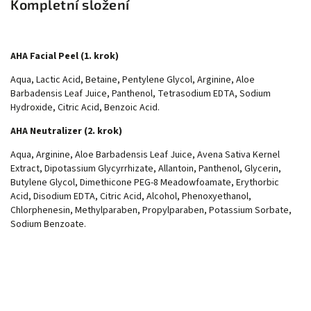
Kompletní složení
AHA Facial Peel (1. krok)
Aqua, Lactic Acid, Betaine, Pentylene Glycol, Arginine, Aloe
Barbadensis Leaf Juice, Panthenol, Tetrasodium EDTA, Sodium
Hydroxide, Citric Acid, Benzoic Acid.
AHA Neutralizer (2. krok)
Aqua, Arginine, Aloe Barbadensis Leaf Juice, Avena Sativa Kernel
Extract, Dipotassium Glycyrrhizate, Allantoin, Panthenol, Glycerin,
Butylene Glycol, Dimethicone PEG-8 Meadowfoamate, Erythorbic
Acid, Disodium EDTA, Citric Acid, Alcohol, Phenoxyethanol,
Chlorphenesin, Methylparaben, Propylparaben, Potassium Sorbate,
Sodium Benzoate.