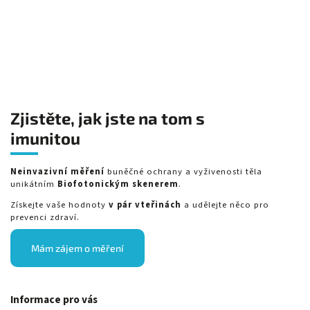
Zjistěte, jak jste na tom s
imunitou
Neinvazivní měření
buněčné ochrany a vyživenosti těla
unikátním
Biofotonickým skenerem
.
Získejte vaše hodnoty
v pár vteřinách
a udělejte něco pro
prevenci zdraví.
Mám zájem o měření
Informace pro vás