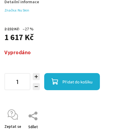
Detailní informace
Značka:
Nu Skin
2 232 Kč
–27 %
1 617 Kč
Vyprodáno
Přidat do košíku
Zeptat se
Sdílet