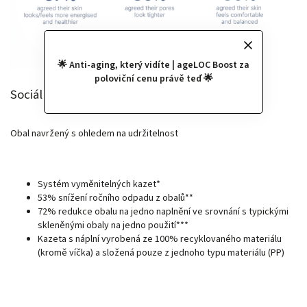
🌟 Anti-aging, který vidíte | ageLOC Boost za
poloviční cenu právě teď 🌟
Sociální dopad a trvalá udržitelnost:
Obal navržený s ohledem na udržitelnost
Systém vyměnitelných kazet*
53% snížení ročního odpadu z obalů**
72% redukce obalu na jedno naplnění ve srovnání s typickými
skleněnými obaly na jedno použití***
Kazeta s náplní vyrobená ze 100% recyklovaného materiálu
(kromě víčka) a složená pouze z jednoho typu materiálu (PP)