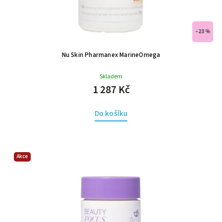
–23 %
Nu Skin Pharmanex MarineOmega
Skladem
1 287 Kč
Do košíku
Akce