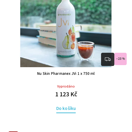
–23 %
Nu Skin Pharmanex JVi 1 x 750 ml
Vyprodáno
1 123 Kč
Do košíku