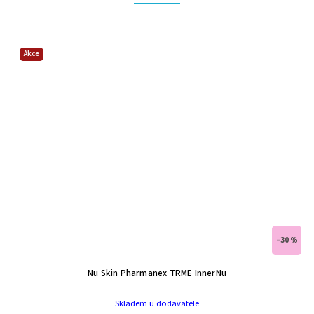
Akce
–30 %
Nu Skin Pharmanex TRME InnerNu
Skladem u dodavatele