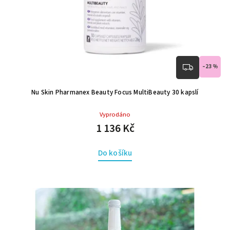
–23 %
Nu Skin Pharmanex Beauty Focus MultiBeauty 30 kapslí
Vyprodáno
1 136 Kč
Do košíku