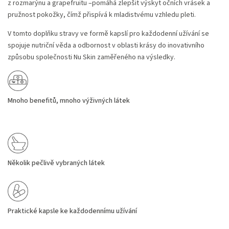
z rozmarýnu a grapefruitu –pomáhá zlepšit výskyt očních vrásek a
pružnost pokožky, čímž přispívá k mladistvému vzhledu pleti.
V tomto doplňku stravy ve formě kapslí pro každodenní užívání se
spojuje nutriční věda a odbornost v oblasti krásy do inovativního
způsobu společnosti Nu Skin zaměřeného na výsledky.
Mnoho benefitů, mnoho výživných látek
Několik pečlivě vybraných látek
Praktické kapsle ke každodennímu užívání