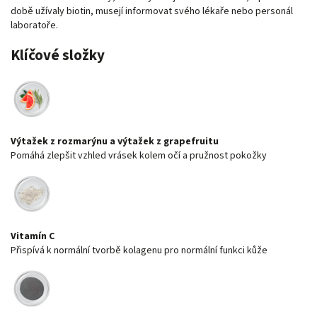
době užívaly biotin, musejí informovat svého lékaře nebo personál
laboratoře.
Klíčové složky
Výtažek z rozmarýnu a výtažek z grapefruitu
Pomáhá zlepšit vzhled vrásek kolem očí a pružnost pokožky
Vitamín C
Přispívá k normální tvorbě kolagenu pro normální funkci kůže