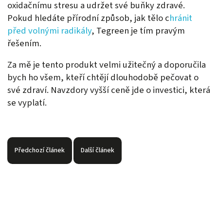
oxidačnímu stresu a udržet své buňky zdravé.
Pokud hledáte přírodní způsob, jak tělo c
hránit
před volnými radikály
, Tegreen je tím pravým
řešením.
Za mě je tento produkt velmi užitečný a doporučila
bych ho všem, kteří chtějí dlouhodobě pečovat o
své zdraví. Navzdory vyšší ceně jde o investici, která
se vyplatí.
Předchozí článek
Další článek