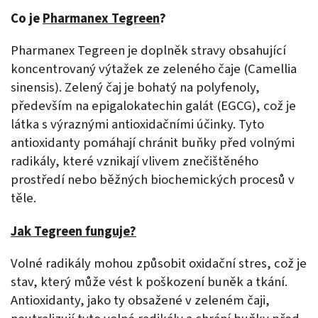
Co je
Pharmanex Tegreen
?
Pharmanex Tegreen je doplněk stravy obsahující
koncentrovaný výtažek ze zeleného čaje (Camellia
sinensis). Zelený čaj je bohatý na polyfenoly,
především na epigalokatechin galát (EGCG), což je
látka s výraznými antioxidačními účinky. Tyto
antioxidanty pomáhají chránit buňky před volnými
radikály, které vznikají vlivem znečištěného
prostředí nebo běžných biochemických procesů v
těle.
Jak Tegreen funguje?
Volné radikály mohou způsobit oxidační stres, což je
stav, který může vést k poškození buněk a tkání.
Antioxidanty, jako ty obsažené v zeleném čaji,