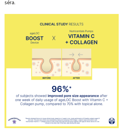
séra.