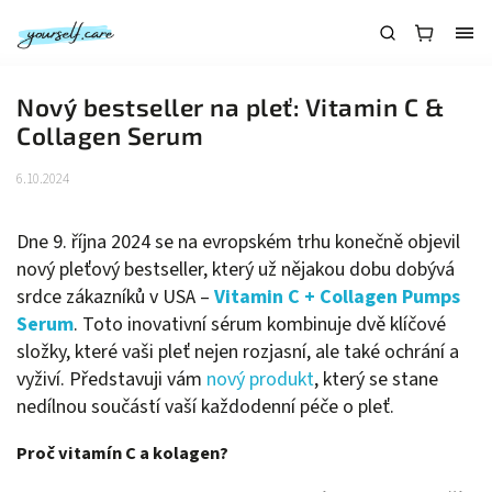
Nový bestseller na pleť: Vitamin C &
Collagen Serum
6.10.2024
Dne 9. října 2024 se na evropském trhu konečně objevil
nový pleťový bestseller, který už nějakou dobu dobývá
srdce zákazníků v USA –
Vitamin C + Collagen Pumps
Serum
. Toto inovativní sérum kombinuje dvě klíčové
složky, které vaši pleť nejen rozjasní, ale také ochrání a
vyživí. Představuji vám
nový produkt
, který se stane
nedílnou součástí vaší každodenní péče o pleť.
Proč vitamín C a kolagen?