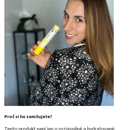
Proč si ho zamilujete?
Tento produkt není jen o rozjasněné a hydratované