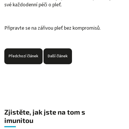
své každodenní péči o pleť.
Připravte se na zářivou pleť bez kompromisů.
Předchozí článek
Další článek
Zjistěte, jak jste na tom s
imunitou