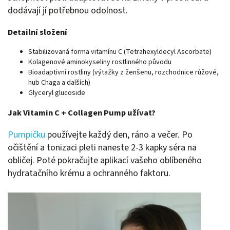
dodávají jí potřebnou odolnost.
Detailní složení
Stabilizovaná forma vitamínu C (Tetrahexyldecyl Ascorbate)
Kolagenové aminokyseliny rostlinného původu
Bioadaptivní rostliny (výtažky z ženšenu, rozchodnice růžové,
hub Chaga a dalších)
Glyceryl glucoside
Jak Vitamin C + Collagen Pump užívat?
Pumpičku
používejte každý den, ráno a večer. Po
očištění a tonizaci pleti naneste 2-3 kapky séra na
obličej. Poté pokračujte aplikací vašeho oblíbeného
hydratačního krému a ochranného faktoru.