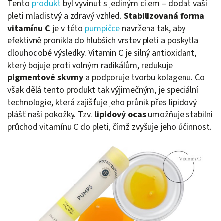
Tento
produkt
byl vyvinut s jediným cílem – dodat vaší
pleti mladistvý a zdravý vzhled.
Stabilizovaná forma
vitamínu C
je v této
pumpičce
navržena tak, aby
efektivně pronikla do hlubších vrstev pleti a poskytla
dlouhodobé výsledky. Vitamin C je silný antioxidant,
který bojuje proti volným radikálům, redukuje
pigmentové skvrny
a podporuje tvorbu kolagenu. Co
však dělá tento produkt tak výjimečným, je speciální
technologie, která zajišťuje jeho průnik přes lipidový
plášť naší pokožky. Tzv.
lipidový ocas
umožňuje stabilní
průchod vitamínu C do pleti, čímž zvyšuje jeho účinnost.