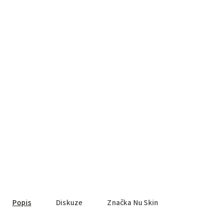
Popis
Diskuze
Značka
Nu Skin