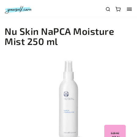
Nu Skin NaPCA Moisture
Mist 250 ml
518 Kč