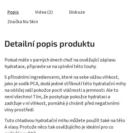
Popis
Videa (2)
Diskuze
Značka
Nu Skin
Detailní popis produktu
Pokud máte v parných dnech chuť na osvěžující záplavu
hydratace, připravte se na splnění této touhy.
S přírodními ingrediencemi, které na sebe vážou vlhkost,
jako je sodík PCA, dodá jediné stříknutí této hydratační mlhy
na obličej vaší pokožce pocit vláčnosti a jemnosti. Ale to
není všechno! Tím, že poskytuje pokožce hydrataci a
zadržuje v ní vlhkost, pomáhá ji chránit před negativními
vlivy prostředí.
Tuto chladivou hydratační mlhu můžete použít také na tělo
A vlasy. Protože něco tak osvěžujícího je ideální pro co