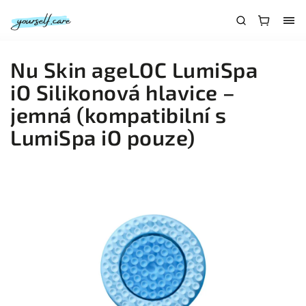
Nu Skin ageLOC LumiSpa
iO Silikonová hlavice –
jemná (kompatibilní s
LumiSpa iO pouze)