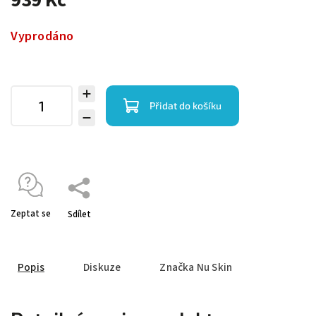
Vyprodáno
Přidat do košíku
Zeptat se
Sdílet
Popis
Diskuze
Značka
Nu Skin