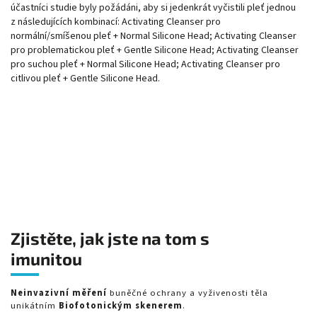
účastníci studie byly požádáni, aby si jedenkrát vyčistili pleť jednou
z následujících kombinací: Activating Cleanser pro
normální/smíšenou pleť + Normal Silicone Head; Activating Cleanser
pro problematickou pleť + Gentle Silicone Head; Activating Cleanser
pro suchou pleť + Normal Silicone Head; Activating Cleanser pro
citlivou pleť + Gentle Silicone Head.
Zjistěte, jak jste na tom s
imunitou
Neinvazivní měření
buněčné ochrany a vyživenosti těla
unikátním
Biofotonickým skenerem
.