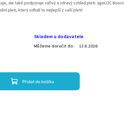
nguje, ale také podporuje zářivý a zdravý vzhled pleti. ageLOC Boost
í pleti, který odhalí to nejlepší z vaší pleti!
Skladem u dodavatele
Můžeme doručit do:
13.8.2026
Přidat do košíku