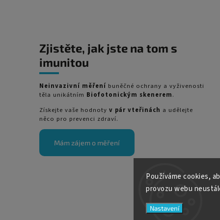
Zjistěte, jak jste na tom s
imunitou
Neinvazivní měření
buněčné ochrany a vyživenosti
těla unikátním
Biofotonickým skenerem
.
Získejte vaše hodnoty
v pár vteřinách
a udělejte
něco pro prevenci zdraví.
Mám zájem o měření
Používáme cookies, ab
provozu webu neustále
Nastavení