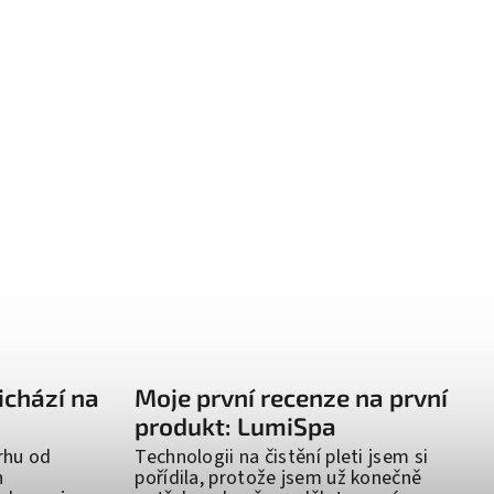
ichází na
Moje první recenze na první
produkt: LumiSpa
rhu od
Technologii na čistění pleti jsem si
n
pořídila, protože jsem už konečně