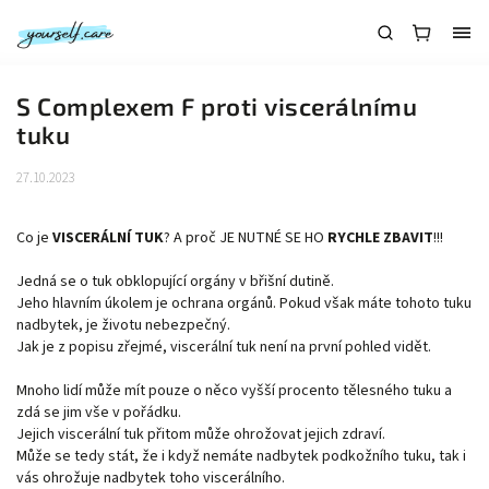
S Complexem F proti viscerálnímu
tuku
27.10.2023
Co je
VISCERÁLNÍ TUK
? A proč JE NUTNÉ SE HO
RYCHLE ZBAVIT
!!!
Jedná se o tuk obklopující orgány v břišní dutině.
Jeho hlavním úkolem je ochrana orgánů. Pokud však máte tohoto tuku
nadbytek, je životu nebezpečný.
Jak je z popisu zřejmé, viscerální tuk není na první pohled vidět.
Mnoho lidí může mít pouze o něco vyšší procento tělesného tuku a
zdá se jim vše v pořádku.
Jejich viscerální tuk přitom může ohrožovat jejich zdraví.
Může se tedy stát, že i když nemáte nadbytek podkožního tuku, tak i
vás ohrožuje nadbytek toho viscerálního.